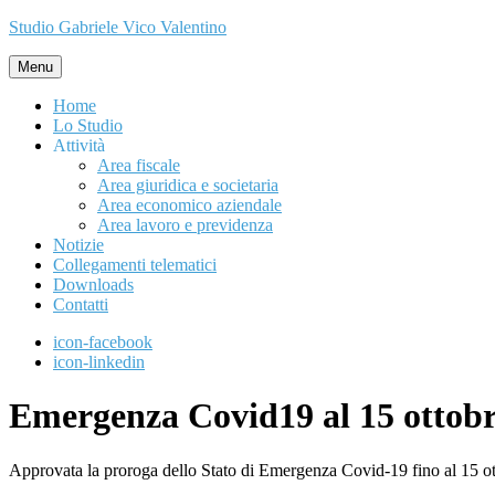
Studio Gabriele Vico Valentino
Menu
Home
Lo Studio
Attività
Area fiscale
Area giuridica e societaria
Area economico aziendale
Area lavoro e previdenza
Notizie
Collegamenti telematici
Downloads
Contatti
icon-facebook
icon-linkedin
Emergenza Covid19 al 15 ottob
Approvata la proroga dello Stato di Emergenza Covid-19 fino al 15 ottob