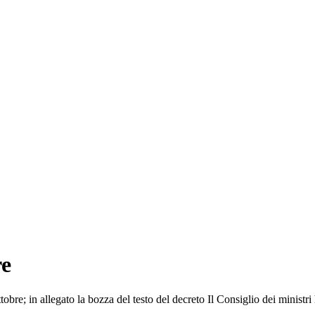
re
re; in allegato la bozza del testo del decreto Il Consiglio dei ministri