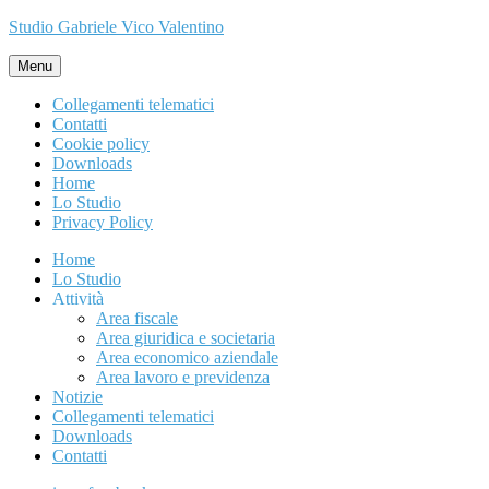
Studio Gabriele Vico Valentino
Menu
Collegamenti telematici
Contatti
Cookie policy
Downloads
Home
Lo Studio
Privacy Policy
Home
Lo Studio
Attività
Area fiscale
Area giuridica e societaria
Area economico aziendale
Area lavoro e previdenza
Notizie
Collegamenti telematici
Downloads
Contatti