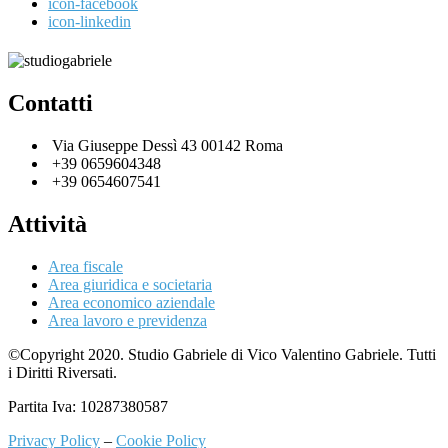
icon-facebook
icon-linkedin
Contatti
Via Giuseppe Dessì 43 00142 Roma
+39 0659604348
+39 0654607541
Attività
Area fiscale
Area giuridica e societaria
Area economico aziendale
Area lavoro e previdenza
©Copyright 2020. Studio Gabriele di Vico Valentino Gabriele. Tutti
i Diritti Riversati.
Partita Iva: 10287380587
Privacy Policy
–
Cookie Policy